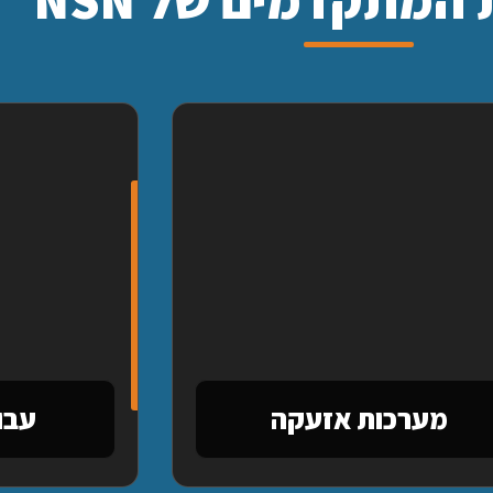
מערכות אזעקה
עבו