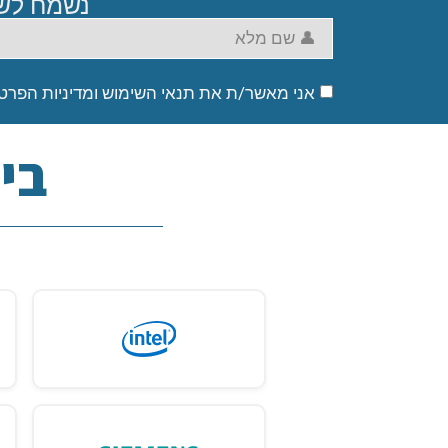
נשמח לשמ
אני מאשר/ת את תנאי השימוש ומדיניות הפרטי
בין