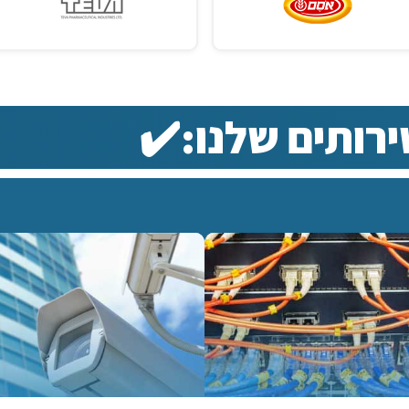
רותים שלנו:✔️