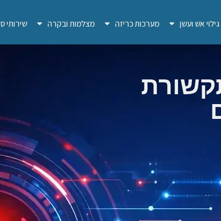
ילוי אש ועשן
מערכות כריזה
מצלמות ובקרה
שירותי סי
 תקשורת