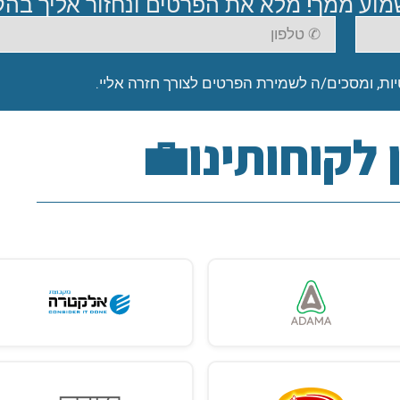
וע ממך! מלא את הפרטים ונחזור אליך בה
ות, ומסכים/ה לשמירת הפרטים לצורך חזרה אליי.
 לקוחותינו💼