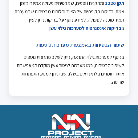
תקן 1220
ומתקנים נוספים, שמבטיחים פעולה אמינה בזמן
אמת. בדיקות תקופתיות של הציוד והלוחות מבטיחות שהמערכת
תמיד מוכנה לפעולה. למידע נוסף על בדיקות ניתן לעיין
ב
בדיקות אינטגרציה למערכות גילוי עשן
.
שיפור הבטיחות באמצעות מערכות נוספות
בנוסף למערכות גילוי והתראה, ניתן לשלב פתרונות נוספים
לשיפור הבטיחות, כמו מערכות לניטור עשן מוקדם המאפשרות
איתור חומרים בלתי נראים בשלב שבו ניתן למנוע התפתחות
שריפה.