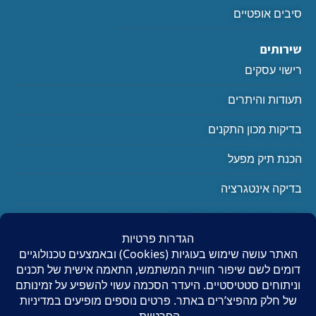
סיבים אופטיים
שירותים
רישוי עסקים
תעודות והיתרים
בדיקות מכון התקנים
הכנת תיק מפעל
בדיקה אינטגרציה
בודק מוסך לפי תקן 1220-11
יצירת קשר
0504408595
info@nsnp.co.il