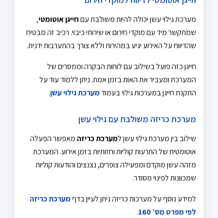
מערכת גילוי עשן יכולה להיות משולבת עם
חייגן אוטומטי
,
שמתקשר מיד עם מוקדי חירום או שירותי כיבוי. רכיב זה מבטיח
שהדיווח על האירוע יגיע במהירות וללא צורך בהתערבות ידנית.
חייגן כזה פועל בשילוב עם לוחות הבקרה וממסרים של
המערכת ומעביר את האות בזמן אמת. ניתן ללמוד עוד על
התקנת חייגן במערכות גילוי בעמוד
מערכת גילוי עשן
.
מערכת כריזה משולבת עם גילוי עשן
שילוב בין מערכת גילוי עשן ל
מערכת כריזה
מאפשר הפעלה
אוטומטית של התרעות קוליות וחזותיות בזמן אירוע. המערכת
מזהה עשן מוקדם ומפעילה צופרים, נצנצים והודעות קוליות
שמכוונות לפינוי מסודר.
למידע נוסף על מערכות כריזה ניתן לעיין בדף
מערכת כריזה
לפי מפרט מס’ 160
.