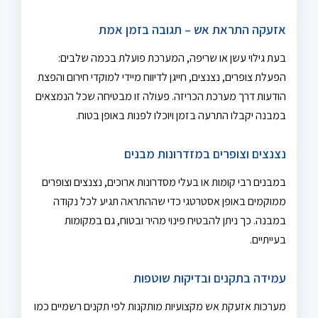
אזעקה התראת אש – תגובה בזמן אמת
בעת גילוי עשן או שריפה, המערכת פועלת בכמה שלבים:
הפעלת צופרים, נצנצים, חייגן לדיווח מיידי למוקדי חירום והפצת
הודעות דרך מערכת הכריזה. פעולה זו מבטיחה שכל הנמצאים
במבנה יקבלו התרעה בזמן ויוכלו לפנות באופן בטוח.
נצנצים וצופרים במזדרונות מבנים
במבנים רבי קומות או בעלי מסדרונות ארוכים, נצנצים וצופרים
ממוקמים באופן אסטרטגי כדי שההתראה תגיע לכל נקודה
במבנה. כך ניתן להבטיח פינוי מהיר ובטוח, גם במקומות
בעייתיים.
עמידה בתקנים ובדיקות שוטפות
מערכות אזעקת אש מקצועיות מותקנות לפי תקנים רשמיים כמו