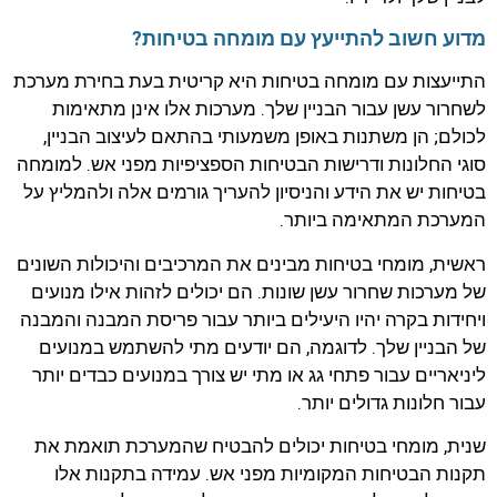
מדוע חשוב להתייעץ עם מומחה בטיחות?
התייעצות עם מומחה בטיחות היא קריטית בעת בחירת מערכת
לשחרור עשן עבור הבניין שלך. מערכות אלו אינן מתאימות
לכולם; הן משתנות באופן משמעותי בהתאם לעיצוב הבניין,
סוגי החלונות ודרישות הבטיחות הספציפיות מפני אש. למומחה
בטיחות יש את הידע והניסיון להעריך גורמים אלה ולהמליץ על
המערכת המתאימה ביותר.
ראשית, מומחי בטיחות מבינים את המרכיבים והיכולות השונים
של מערכות שחרור עשן שונות. הם יכולים לזהות אילו מנועים
ויחידות בקרה יהיו היעילים ביותר עבור פריסת המבנה והמבנה
של הבניין שלך. לדוגמה, הם יודעים מתי להשתמש במנועים
ליניאריים עבור פתחי גג או מתי יש צורך במנועים כבדים יותר
עבור חלונות גדולים יותר.
שנית, מומחי בטיחות יכולים להבטיח שהמערכת תואמת את
תקנות הבטיחות המקומיות מפני אש. עמידה בתקנות אלו