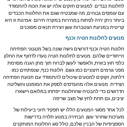
לחלונות כבדים. למנועים חזקים אלה יש את הכוח להתמודד
עם עומסים גבוהים, מה שמבטיח שגם את החלונות הכבדים
ביותר ניתן יהיה לפתוח במהירות במקרה חירום. אמינות זו היא
קריטית במניעת הצטברות עשן ויצירת תנאים מסוכנים.
מנועים לחלונות הטיה וכנף
חלונות הטיה וכנף דורשים גישה שונה בשל מנגנוני הפתיחה
הייחודיים שלהם. מנועים לחלונות הטיה נועדו לדחוף את החלון
כלפי חוץ בזווית, ולאפשר לעשן לברוח תוך מתן הגנה מסוימת
מפני גורמים חיצוניים כמו גשם. חלונות כנף, שנפתחים כמו
דלתות, זקוקים למנועים שיכולים להתמודד עם תנועת הפתיחה
הצידית. מנועים אלה מהונדסים לספק את המומנט והשליטה
הדרושים כדי להבטיח שהחלונות ייפתחו במלואם ויישארו
יציבים, גם תחת לחץ של מצב שריפה.
לכל אחד מסוגי המנועים הללו יש תפקיד חיוני ביעילות של
מערכות שחרור עשן. הבחירה במנוע תלויה בדרישות
הספציפיות של הבניין שלכם, כולל סוג החלונות המותקנים