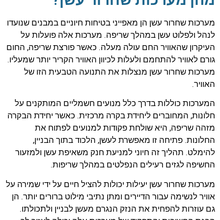
מערכות שחרור עשן הן מאפייני בטיחות חיוניים במבנים שנועדו
לנהל ולפלוט עשן במהלך שריפה. מערכות אלה פועלות על
העיקרון שהאוויר החם עולה מעלה. כאשר פורצת שריפה, החום
גורם לאוויר להתחמם ולעלות לכיוון האוויר הקריר יותר שמעליו.
מערכות שחרור עשן מנצלות את התנועה הטבעית הזו של
האוויר.
המערכות כוללות בדרך כלל מנועים חשמליים המותקנים על
חלונות, המחוברים ליחידת בקרה מרכזית. כאשר יחידת הבקרה
מזהה שריפה, היא שולחת פקודות למנועים לפתוח את
החלונות. פתיחה זו מאפשרת לעשן, הלכוד בתוך הבניין,
להימלט. תהליך זה חיוני למניעת חנק משאיפת עשן ולמזעור
החשיפה לגזים רעילים הנפלטים במהלך שריפות.
מערכות שחרור עשן יעילות יכולות להציל חיים על ידי שמירה על
אוויר לנשימה עבור הדיירים ומתן נתיבי מילוט ברורים יותר. הן
גם עוזרות להפחית את הנזק הנגרם מעשן לבניין ולתכולתו.