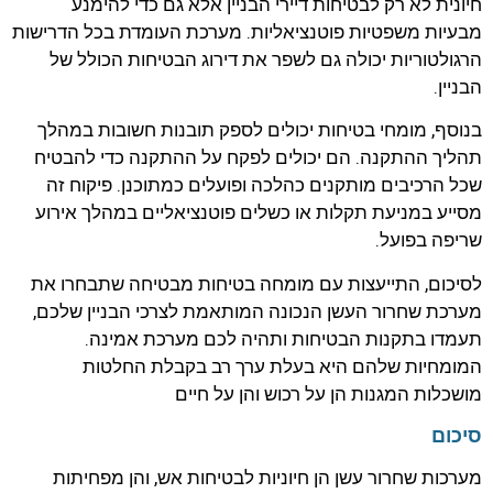
חיונית לא רק לבטיחות דיירי הבניין אלא גם כדי להימנע
מבעיות משפטיות פוטנציאליות. מערכת העומדת בכל הדרישות
הרגולטוריות יכולה גם לשפר את דירוג הבטיחות הכולל של
הבניין.
בנוסף, מומחי בטיחות יכולים לספק תובנות חשובות במהלך
תהליך ההתקנה. הם יכולים לפקח על ההתקנה כדי להבטיח
שכל הרכיבים מותקנים כהלכה ופועלים כמתוכנן. פיקוח זה
מסייע במניעת תקלות או כשלים פוטנציאליים במהלך אירוע
שריפה בפועל.
לסיכום, התייעצות עם מומחה בטיחות מבטיחה שתבחרו את
מערכת שחרור העשן הנכונה המותאמת לצרכי הבניין שלכם,
תעמדו בתקנות הבטיחות ותהיה לכם מערכת אמינה.
המומחיות שלהם היא בעלת ערך רב בקבלת החלטות
מושכלות המגנות הן על רכוש והן על חיים
סיכום
מערכות שחרור עשן הן חיוניות לבטיחות אש, והן מפחיתות