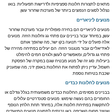
מתאים לתצורות חלונות ספציפיות ולדרישות תפעוליות. בואו
נצלול לסוגים הנפוצים ביותר של מערכות שחרור עשן.
מנועים ליניאריים
מנועים ליניאריים הם בחירה פופולרית עבור מערכות שחרור
עשן, במיוחד עבור בניינים עם פתחי גג וחלונות הזזה. מנועים
אלה פועלים על ידי תנועה בקו ישר, מה שהופך אותם
לאידיאליים עבור מנגנוני הזזה. הם יעילים בפתיחה מהירה של
פתחי גג גדולים, ומאפשרים לעשן ולגזים חמים להימלט
ביעילות. סוג זה של מנוע מבטיח שגם במקרה של הפסקת
חשמל, עדיין ניתן לפתוח את החלונות באופן ידני, מה שמעניק
שכבת בטיחות נוספת.
מנועים לחלונות כבדים
בבניינים מסוימים, החלונות כבדים משמעותית בגלל גודלם או
החומרים בהם נעשה שימוש. מנועים סטנדרטיים עלולים
להתקשות בפתיחת חלונות אלה, במיוחד תחת הלחץ הנוסף
שנוצר מחום השריפה. כאן נכנסים לתמונה מנועים המיועדים