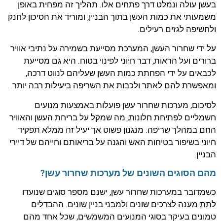
בעשן עולה ונמלט דרך פתחים אלו. תהליך זה מפחית באופן
משמעותי את כמות העשן בתוך הבניין, ומוריד את הסיכון לחנק
ולחשיפה לגזים רעילים.
על ידי שחרור העשן, המערכת מסייעת בשמירה על נתיבי אוויר
ברורים ועל הראות, דבר חיוני לפינוי בטוח. היא גם מסייעת
לכבאים על ידי הפחתת כמות העשן שעליהם לנווט דרכה,
ומאפשרת להם לאתר ולכבות את השריפה ביעילות רבה יותר.
לסיכום, מערכות שחרור עשן פועלות באמצעות מנועים
חשמליים לפתיחת חלונות, מה שמקל על בריחת העשן והאוויר
החם במהלך שריפה. מנגנון פשוט אך יעיל זה ממלא תפקיד
חיוני בשיפור בטיחות האש והגנה על בריאותם וחייהם של דיירי
הבניין.
מהם הסוגים השונים של מערכות שחרור עשן?
כשמדובר במערכות שחרור עשן, ישנם מספר סוגים שנועדו
לתת מענה לצרכים שונים ולמבני בניין שונים. ההבדלים
טמונים בעיקר בסוגי המנועים המשמשים, שכל אחד מהם