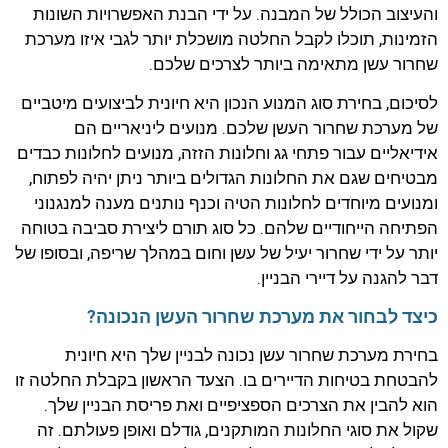
והעיצוב הכולל של המבנה. על ידי הבנת האפשרויות השונות
הזמינות, תוכלו לקבל החלטה מושכלת יותר לגבי איזו מערכת
שחרור עשן מתאימה ביותר לצרכים שלכם.
לסיכום, בחירת סוג המנוע הנכון היא חיונית לביצועים מיטביים
של מערכת שחרור העשן שלכם. מנועים ליניאריים הם
אידיאליים עבור פתחי גג וחלונות הזזה, מנועים לחלונות כבדים
מבטיחים שגם את החלונות הגדולים ביותר ניתן יהיה לפתוח,
ומנועים מיוחדים לחלונות הטיה וכנף נותנים מענה למנגנוני
הפתיחה הייחודיים שלהם. כל סוג תורם ליצירת סביבה בטוחה
יותר על ידי שחרור יעיל של עשן וחום במהלך שריפה, ובסופו של
דבר להגנה על דיירי הבניין.
כיצד לבחור את מערכת שחרור העשן הנכונה?
בחירת מערכת שחרור עשן נכונה לבניין שלך היא חיונית
להבטחת בטיחות הדיירים בו. הצעד הראשון בקבלת החלטה זו
הוא להבין את הצרכים הספציפיים ואת פריסת הבניין שלך.
שקול את סוגי החלונות המותקנים, גודלם ואופן פעולתם. זה