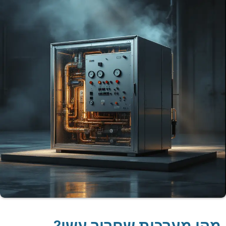
מהן מערכות שחרור עשן?