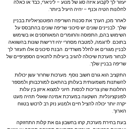
יעזור לך לקבוע איזה סוג של מנוע – ליניארי, כבד או כאלה
לחלונות הטיה וכנף – יהיה היעיל ביותר.
לאחר מכן, הערך את סכנות השריפה הפוטנציאליות בבניין
שלך. לבניינים שונים יש סיכוני שריפה שונים בהתבסס על
השימוש בהם, התפוסה והחומרים המאוחסנים או בשימוש
בתוכם. לדוגמה, למטבח מסחרי יהיו דרישות שונות בהשוואה
לבניין מגורים או לחלל משרדים. הבנת סיכונים אלו תעזור לך
לבחור מערכת שיכולה להגיב ביעילות לתנאים הספציפיים של
שריפה בבניין שלך.
התקציב הוא גורם חשוב נוסף. מערכות שחרור עשן יכולות
להשתנות משמעותית בעלותן בהתאם למורכבותן ולמספר
החלונות שהן צריכות לכסות. חיוני למצוא איזון בין עלות
לפונקציונליות. השקעה במערכת אמינה שאולי תהיה מעט
יקרה יותר יכולה להציל חיים ולמנוע נזק רב לרכוש בטווח
הארוך.
בעת בחירת מערכת, קחו בחשבון גם את קלות התחזוקה