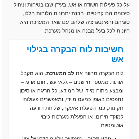
על כל פעילות חשודה או אש. בעידן שבו בטיחות וניהול
סיכונים הם קריטיים, הבנת יתרונות הלוחות הללו,
סוגיהם והאינטגרציה שלהם עם שאר המערכת היא
חיונית לכל בעל מבנה או מנהל מערכת.
חשיבות לוח הבקרה בגילוי
אש
לוח הבקרה מהווה את
לב המערכת
. הוא מקבל
אותות ממספר חיישנים – גלאי עשן, חום או גז –
ומבצע ניתוח מיידי של המידע. כל חריגה או סיכון
נתפסים באופן כמעט מיידי, ומאפשרים פעולות
תקינות, כמו הפעלת אזעקה, שליחת הודעה
למוקד חירום, או הפעלת מערכות כיבוי
אוטומטיות.
זיהוי מהיר
– מאפשר גילוי מוקדם של אש,