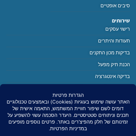
סיבים אופטיים
שירותים
רישוי עסקים
תעודות והיתרים
בדיקות מכון התקנים
הכנת תיק מפעל
בדיקה אינטגרציה
בודק מוסך לפי תקן 1220-11
יצירת קשר
0504408595
info@nsnp.co.il