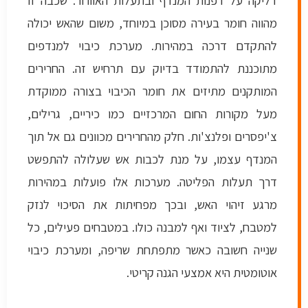
מהווה חומר בעירה מסוכן במיוחד, משום שהאש יכולה
להתקדם דרכה במהירות. מערכת כיבוי למנדפים
מתוכננת להתמודד בדיוק עם תרחיש זה. החרירים
המותקנים מתיזים את חומר הכיבוי בצורה ממוקדת
מעל מקורות החום המרכזיים כמו כיריים, גרילים,
צ'יפסרים ופלנצ'ות. חלק מהחרירים מכוונים גם אל תוך
המנדף עצמו, על מנת לכבות אש שעלולה להתפשט
דרך תעלות הפליטה. מערכות אלו פועלות במהירות
מרגע זיהוי האש, ובכך מפחיתות את הסיכוי לנזק
למטבח, לציוד ואף למבנה כולו. במטבחים פעילים, כל
שנייה חשובה כאשר מתפתחת שריפה, ומערכת כיבוי
אוטומטית היא אמצעי הגנה קריטי.