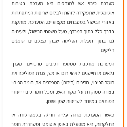
מערכת כיבוי אש למנדפים היא מערכת בטיחות
אוטומטית שתפקידה לזהות ולבלום שריפות המתפתחות
באזורי הבישול במטבחים מקצועיים. המערכת מותקנת
בדרך כלל בתוך המנדף, מעל משטחי הבישול, ולעיתים
גם בתוך תעלות הפליטה שבהן מצטברים שומנים
דליקים.
המערכת מורכבת ממספר רכיבים מרכזיים: מערך
גלאים או חיישנים לזיהוי חום או אש, צנרת המוליכה את
חומר הכיבוי, חרירים (דיזות) המפזרים את חומר הכיבוי
בצורה ממוקדת על מקור האש, ומכל חומר כיבוי ייעודי
המותאם במיוחד לשריפות שמן ושומן.
כאשר המערכת מזהה עלייה חריגה בטמפרטורה או
התלקחות, היא מופעלת באופן אוטומטי ומשחררת חומר