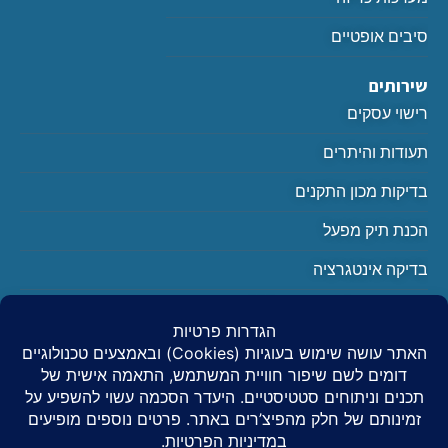
סיבים אופטיים
שירותים
רישוי עסקים
תעודות והיתרים
בדיקות מכון התקנים
הכנת תיק מפעל
בדיקה אינטגרציה
בודק מוסך לפי תקן 1220-11
יצירת קשר
0504408595
info@nsnp.co.il