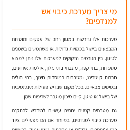
מי צריך מערכת כיבוי אש
למנדפים?
מערכות אלו נדרשות במגוון רחב של עסקים ומוסדות
המבצעים בישול בכמויות גדולות או משתמשים בשמנים
לטיגון. בין הגורמים הזקוקים למערכות אלו ניתן למצוא
מסעדות, בתי קפה, מטבחי בתי מלון, אולמות אירועים,
חברות קייטרינג, ומטבחים במוסדות חינוך, בתי חולים
ובסיסים צבאיים. בכל מקום שבו יש פעילות אינטנסיבית
של בישול או טיגון, קיים סיכון מוגבר לשריפות שמן.
גם מטבחים קטנים יחסית עשויים להידרש להתקנת
מערכת כיבוי למנדפים, במיוחד אם הם מפעילים ציוד
כמו צ'יפסרים, גרילים או מחבתות טיגון עמוק. הרשויות