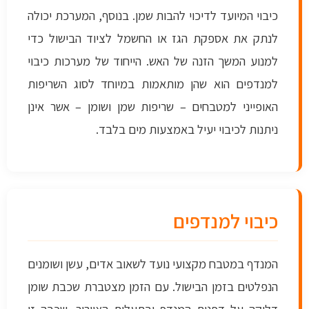
כיבוי המיועד לדיכוי להבות שמן. בנוסף, המערכת יכולה
לנתק את אספקת הגז או החשמל לציוד הבישול כדי
למנוע המשך הזנה של האש. הייחוד של מערכות כיבוי
למנדפים הוא שהן מותאמות במיוחד לסוג השריפות
האופייני למטבחים – שריפות שמן ושומן – אשר אינן
ניתנות לכיבוי יעיל באמצעות מים בלבד.
כיבוי למנדפים
המנדף במטבח מקצועי נועד לשאוב אדים, עשן ושומנים
הנפלטים בזמן הבישול. עם הזמן מצטברת שכבת שומן
דליקה על דפנות המנדף ובתעלות האוורור. שכבה זו