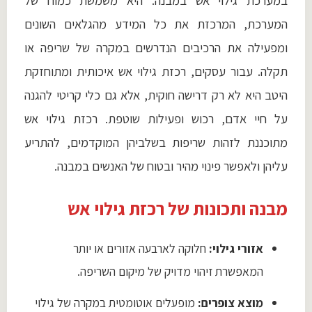
במערכת גילוי אש במבנה. היא משמשת כמוח של
המערכת, המרכזת את כל המידע מהגלאים השונים
ומפעילה את הרכיבים הנדרשים במקרה של שריפה או
תקלה. עבור עסקים, רכזת גילוי אש איכותית ומתוחזקת
היטב היא לא רק דרישה חוקית, אלא גם כלי קריטי להגנה
על חיי אדם, רכוש ופעילות שוטפת. רכזת גילוי אש
מתוכננת לזהות שריפות בשלביהן המוקדמים, להתריע
עליהן ולאפשר פינוי מהיר ובטוח של האנשים במבנה.
מבנה ותכונות של רכזת גילוי אש
אזורי גילוי:
חלוקה לארבעה אזורים או יותר
המאפשרת זיהוי מדויק של מיקום השריפה.
מוצא צופרים:
מופעלים אוטומטית במקרה של גילוי