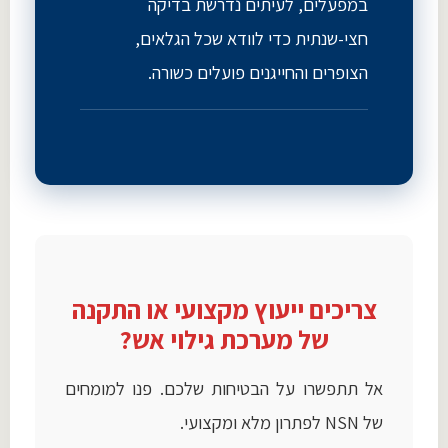
במפעלים, לעיתים נדרשת בדיקה
חצי-שנתית כדי לוודא שכל הגלאים,
הצופרים והחייגנים פועלים כשורה.
צריכים ייעוץ מקצועי או התקנה
של מערכת גילוי אש?
אל תתפשרו על הבטיחות שלכם. פנו למומחים
של NSN לפתרון מלא ומקצועי.