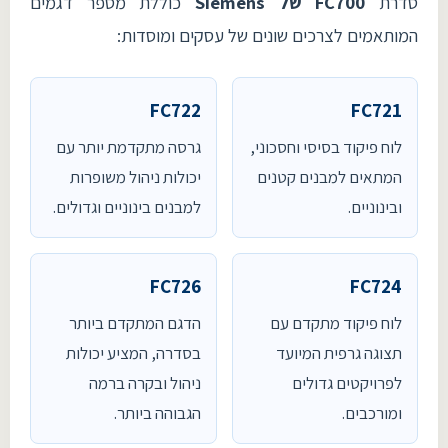
סדרת
FC700 של Siemens
כוללת מספר דגמים
המותאמים לצרכים שונים של עסקים ומוסדות:
FC722
FC721
לוח פיקוד בסיסי וחסכוני,
גרסה מתקדמת יותר עם
המתאים למבנים קטנים
יכולות ניהול משופרות
ובינוניים.
למבנים בינוניים וגדולים.
FC726
FC724
לוח פיקוד מתקדם עם
הדגם המתקדם ביותר
תצוגה גרפית המיועד
בסדרה, המציע יכולות
לפרויקטים גדולים
ניהול ובקרה ברמה
ומורכבים.
הגבוהה ביותר.