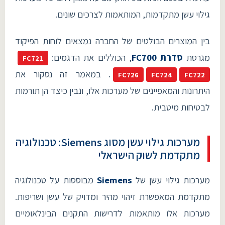
גילוי עשן מתקדמות, המותאמות לצרכים שונים.
בין המוצרים הבולטים של החברה נמצאים לוחות הפיקוד
מגרסת
סדרת FC700
, הכוללים את הדגמים:
FC721
. במאמר זה נסקור את
FC726
FC724
FC722
היתרונות והמאפיינים של מערכות אלו, ונבין כיצד הן תורמות
לבטיחות מיטבית.
מערכות גילוי עשן מסוג Siemens: טכנולוגיה
מתקדמת לשוק הישראלי
מערכות גילוי עשן של
Siemens
מבוססות על טכנולוגיה
מתקדמת המאפשרת זיהוי מהיר ומדויק של עשן ושריפות.
מערכות אלו מותאמות לדרישות התקנים הבינלאומיים