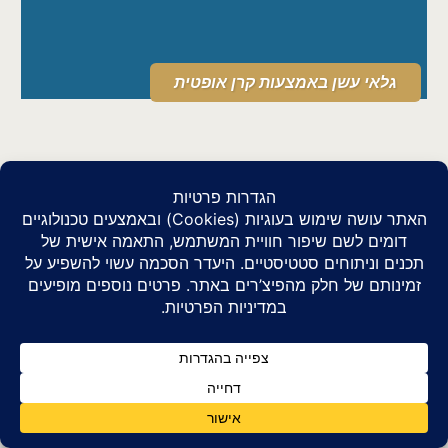
גלאי עשן באמצעות קרן אופטית
שירות או יעוץ? ניתן לשוחח איתנו
מערכות יניקה | מערכת יניקת עשן לגילוי אש
מוקדם
Open chaty