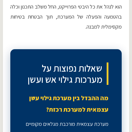
הוא לנהל את כל היבטי הפרוייקט, החל משלב התכנון וכלה
בהטמעה והפעלה של המערכת, תוך הבטחת בטיחות
מקסימלית למבנה.
שאלות נפוצות על
מערכות גילוי אש ועשן
מה ההבדל בין מערכת גילוי עשן
עצמאית למערכת רכזת?
מערכת עצמאית מורכבת מגלאים מקומיים