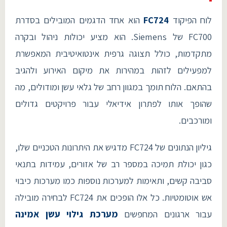
לוח הפיקוד
FC724
הוא אחד הדגמים המובילים בסדרת
FC700 של Siemens. הוא מציע יכולות ניהול ובקרה
מתקדמות, כולל תצוגה גרפית אינטואיטיבית המאפשרת
למפעילים לזהות במהירות את מיקום האירוע ולהגיב
בהתאם. הלוח תומך במגוון רחב של גלאי עשן ומודולים, מה
שהופך אותו לפתרון אידיאלי עבור פרויקטים גדולים
ומורכבים.
גיליון הנתונים של FC724 מדגיש את היתרונות הטכניים שלו,
כגון יכולת תמיכה במספר רב של אזורים, עמידות בתנאי
סביבה קשים, ותאימות למערכות נוספות כמו מערכות כיבוי
אש אוטומטיות. כל אלו הופכים את FC724 לבחירה מובילה
עבור ארגונים המחפשים
מערכת גילוי עשן אמינה