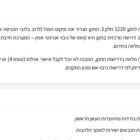
בישראל, התקנת פנל כבאים היא חובה חוקית מחמירה הכפופה לתקן 1220 חלק 3. התקן מגדיר את מיקום 
. דרישה מרכזית בתקן היא קיומו של גיבוי אנרגטי אמין – המערכת חייב
ללא אישור תקינות תקו
ות בודדות מהיווצרות העשן הראשון.
ת הכבאים ישירות למוקד הלהבות.