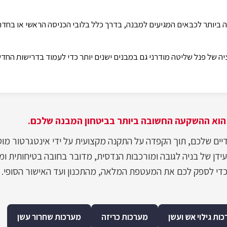
ה ביותר לכבאים המגיעים למבנה, בדרך כלל בלובי הכניסה הראשי או בח
ה של פנל שליטה מודרני גם במבנים ישנים יותר כדי לעמוד בדרישות החדשו
הוא ההשקעה החשובה ביותר בביטחון המבנה שלכם.
ם שלכם, תוך הקפדה על התקנה מקצועית על ידי אינטגרטור מוס
ידן של בניה לגובה ומורכבות הנדסית, מדובר בחובה בטיחותית ומ
ות גילוי אש ועשן
מערכות כריזה
מערכות שחרור עשן