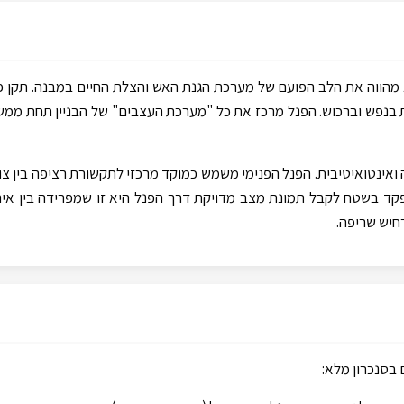
מהווה את הלב הפועם של מערכת הגנת האש והצלת החיים במבנה. תקן פנ
ות בנפש וברכוש. הפנל מרכז את כל "מערכת העצבים" של הבניין תחת ממ
אינטואיטיבית. הפנל הפנימי משמש כמוקד מרכזי לתקשורת רציפה בין צוו
קד בשטח לקבל תמונת מצב מדויקת דרך הפנל היא זו שמפרידה בין אירו
חיש שריפה.
בסנכרון מלא: