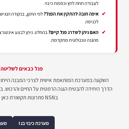
לעבודה תחת לחץ וכפפות כיבוי.
איפה חובה להתקין את הפנל?
לפי התקן, בנקודה הנגיש
לכניסה.
האם ניתן לשדרג פנל קיים?
בהחלט. ניתן לבצע אינטגרצי
מהגנה טכנולוגית מתקדמת.
פנל כבאים לשליטה 
השקעה במערכת המותאמת אישית לצרכי המבנה הייחודיי
הדרך היחידה להבטיח הגנה הרמטית על החיים והרכוש. בע
בNSN פתרונות תקשורת כאן כדי לספק לכם את המעטפת המלאה, מהתכנון ועד האישור הסופי.
מערכת כיבוי בגז
מערכ