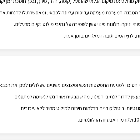
מוחלט את מיקום הגלאי שהופעל (קומה, חדר, פיר), ובכך חוסכת זמן יקר 
מבנה. המערכת מעניקה עדיפות עליונה לכבאי, ומאפשרת לו להנחות את
י יניקה וחלונות פינוי עשן לשמירה על נתיבי מילוט נקיים מרעלים.
 לחץ המים וגובה המאגרים בזמן אמת.
הסיכון למניעת התפשטות האש ופיצוצים משניים שעלולים לסכן את הכבאי
שן לחדור לנתיבי הפינוי, מה שמבטיח אוויר נקי לנשימה למתפנים.
יות וביטול קודנים בדלתות חירום למילוט מהיר ללא עיכובים.