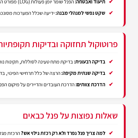
תיעוד ואבטחה:
הפנל שומר יומן פעולות (LOG) מפורט המאפשר לבצע תחקיר מעמיק והפקת לקחים לאחר כל אירוע.
שקט נפשי למנהלי מבנה:
ידיעה שכלל המערכות מסונכרנ
פרוטוקול תחזוקה ובדיקות תקופתיות
בדיקה רבעונית:
בדיקת מתח טעינה לסוללות, תקינות נוריו
בדיקה שנתית מקיפה:
הרצה של כלל תרחישי הפינוי, בד
הדרכת צוותים:
הדרכת העובדים והדיירים על מיקום הפנל
שאלות נפוצות על פנל כבאים
למה צריך פנל נפרד ולא רק רכזת גילוי אש?
הרכזת מגלה