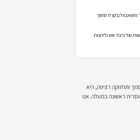
דר משאבות/בקרה סמוך
ת של כיבוי אש וליהנות
מך ותחזוקה רציפה, היא
וסרית ראשונה במעלה. אנו