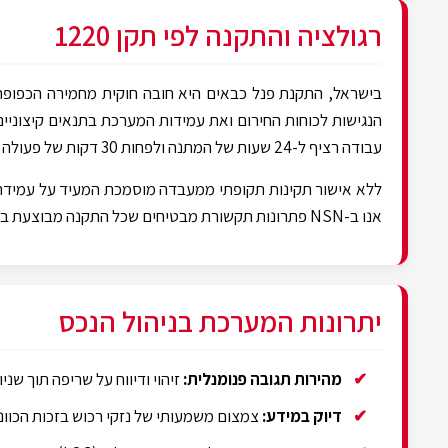
רגולציה והתקנה לפי תקן 1220
הנגישות לכוחות החירום ואת עמידות המערכת בתנאים קיצוניים
עבודה רציף ל-24 שעות של המתנה ולפחות 30 דקות של פעולה מלאה בחירום.
אנו ב-NSN פתרונות תקשורת מבטיחים שכל התקנה מבוצעת בדיוק לפי דרישות כיבוי אש ומכון התקנים.
יתרונות המערכת בניהול הנכס
מהירות תגובה פנומנלית:
זיהוי ודיווח על שריפה תוך שני
דיוק במידע:
צמצום משמעותי של נזקי רכוש בזכות הכוונ