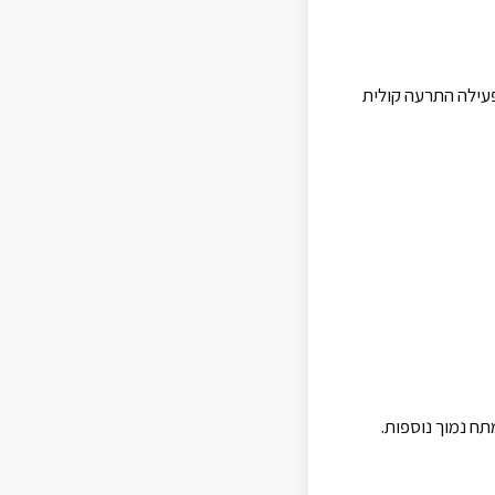
עילה התרעה קולית
תח נמוך נוספות.