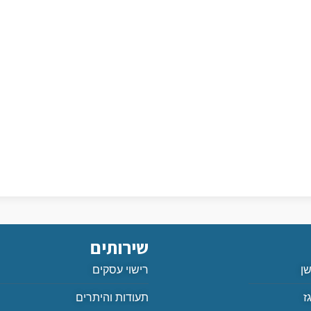
שירותים
שן
רישוי עסקים
ז
תעודות והיתרים