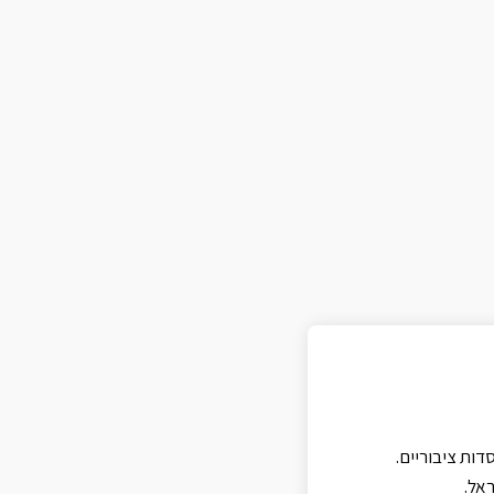
ות ציבוריים.
אל.